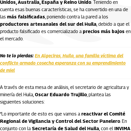
Unidos, Australia, España y Reino Unido
. Teniendo en
cuenta esas buenas características, se ha convertido en una de
las
más falsificadas
, poniendo contra la pared a los
productores artesanales del sur del Huila
, debido a que el
producto falsificado es comercializado a
precios más bajos
en
el mercado.
No te lo pierdas:
En Algeciras, Huila, una familia víctima del
conflicto armado cosecha esperanza con su emprendimiento
de miel
A través de esta mesa de análisis, el secretario de agricultura y
minería del Huila,
Oscar Eduardo Trujillo
, plantea las
siguientes soluciones:
“Lo importante de esto es que vamos a
reactivar el Comité
Regional de Vigilancia y Control del Sector Panelero
. En
conjunto con la
Secretaría de Salud del Huila
, con el
INVIMA