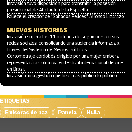
Inravisión tuvo disposición para transmitir la posesión
presidencial de Abelardo de la Espriella
Fallece el creador de "Sábados Felices", Alfonso Lizarazo
NUEVAS HISTORIAS
Inravisión supera los 11 millones de seguidores en sus
redes sociales, consolidando una audiencia informada a
través del Sistema de Medios Públicos
Cortometraje cordobés dirigido por una mujer emberá
representará a Colombia en festival internacional de cine
en Brasil
Inravisión: una gestión que hizo más público lo público
ETIQUETAS
Emisoras de paz
Panela
Huila