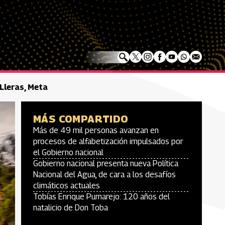
 Lleras, Meta
MÁS COMPARTIDO
Más de 49 mil personas avanzan en
procesos de alfabetización impulsados por
el Gobierno nacional
Gobierno nacional presenta nueva Política
Nacional del Agua, de cara a los desafíos
climáticos actuales
Tobías Enrique Pumarejo: 120 años del
natalicio de Don Toba