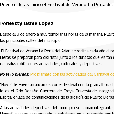
Puerto Lleras inició el Festival de Verano La Perla del
Por
Betty Usme Lopez
Desde el 3 de enero a muy tempranas horas de la mañana, Puerto L
las principales calles del municipio.
El Festival de Verano La Perla del Ariari se realiza cada año du
Lleras se preparan para disfrutar junto a los turistas que visit
de realizar diferentes actividades, culturales y deportivas.
No te lo pierdas:
Programate con las actividades del Carnaval d
“Hoy 3 de enero arrancamos con el festival con la gran alborad
lo es el 2do Desafío Guerrero de Troya, Travesía de Integra
Espitia, enlace de comunicaciones de la alcaldía de Puerto Lleras
A las actividades deportivas del municipio se suman integrante