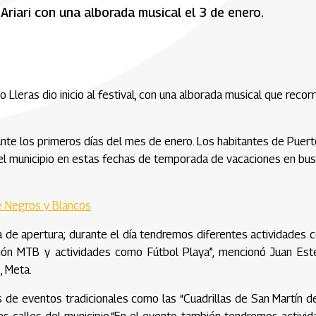
 Ariari con una alborada musical el 3 de enero.
leras dio inicio al festival, con una alborada musical que recorr
rante los primeros días del mes de enero. Los habitantes de Puer
an el municipio en estas fechas de temporada de vacaciones en bu
e Negros y Blancos
a de apertura; durante el día tendremos diferentes actividades
ción MTB y actividades como Fútbol Playa”, mencionó Juan Est
, Meta.
s de eventos tradicionales como las “Cuadrillas de San Martín d