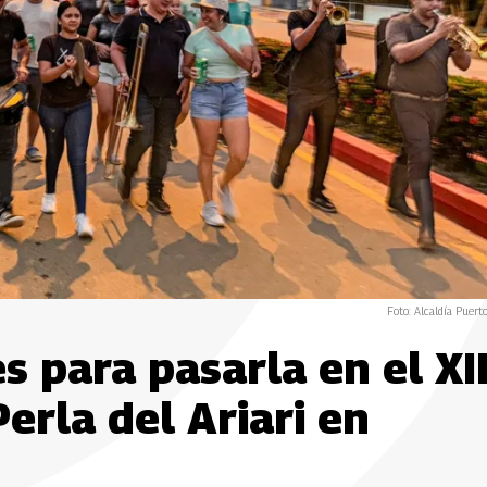
Foto: Alcaldía Puerto
s para pasarla en el XI
erla del Ariari en