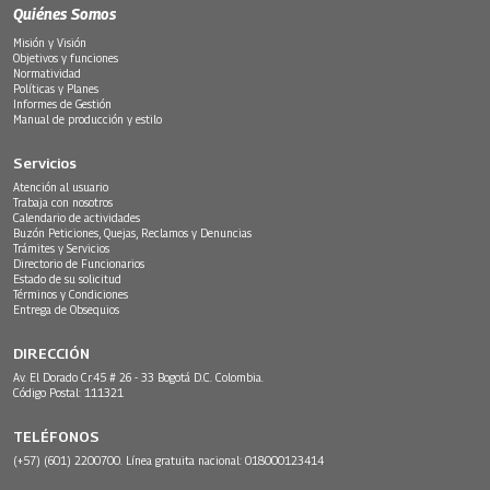
Quiénes Somos
Misión y Visión
Objetivos y funciones
Normatividad
Políticas y Planes
Informes de Gestión
Manual de producción y estilo
Servicios
Atención al usuario
Trabaja con nosotros
Calendario de actividades
Buzón Peticiones, Quejas, Reclamos y Denuncias
Trámites y Servicios
Directorio de Funcionarios
Estado de su solicitud
Términos y Condiciones
Entrega de Obsequios
DIRECCIÓN
Av. El Dorado Cr.45 # 26 - 33 Bogotá D.C. Colombia.
Código Postal: 111321
TELÉFONOS
(+57) (601) 2200700. Línea gratuita nacional: 018000123414