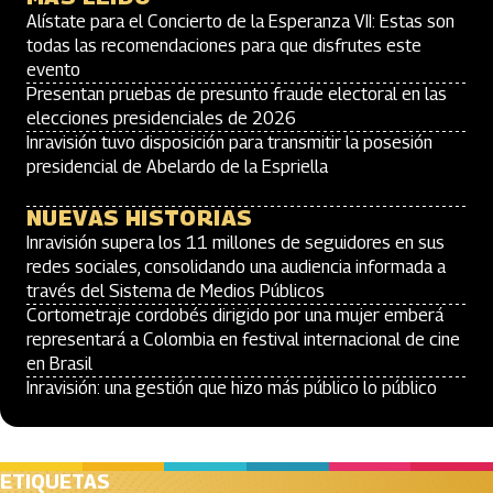
Alístate para el Concierto de la Esperanza VII: Estas son
todas las recomendaciones para que disfrutes este
evento
Presentan pruebas de presunto fraude electoral en las
elecciones presidenciales de 2026
Inravisión tuvo disposición para transmitir la posesión
presidencial de Abelardo de la Espriella
NUEVAS HISTORIAS
Inravisión supera los 11 millones de seguidores en sus
redes sociales, consolidando una audiencia informada a
través del Sistema de Medios Públicos
Cortometraje cordobés dirigido por una mujer emberá
representará a Colombia en festival internacional de cine
en Brasil
Inravisión: una gestión que hizo más público lo público
ETIQUETAS