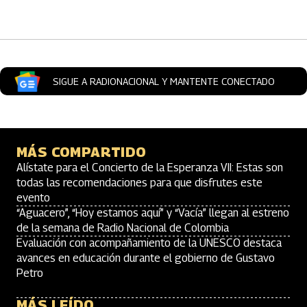
Artículos Player
SIGUE A RADIONACIONAL Y MANTENTE CONECTADO
MÁS COMPARTIDO
Alístate para el Concierto de la Esperanza VII: Estas son
todas las recomendaciones para que disfrutes este
evento
“Aguacero”, “Hoy estamos aquí” y “Vacía” llegan al estreno
de la semana de Radio Nacional de Colombia
Evaluación con acompañamiento de la UNESCO destaca
avances en educación durante el gobierno de Gustavo
Petro
MÁS LEÍDO