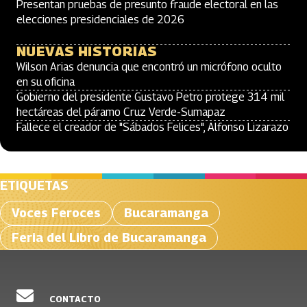
Presentan pruebas de presunto fraude electoral en las
elecciones presidenciales de 2026
NUEVAS HISTORIAS
Wilson Arias denuncia que encontró un micrófono oculto
en su oficina
Gobierno del presidente Gustavo Petro protege 314 mil
hectáreas del páramo Cruz Verde-Sumapaz
Fallece el creador de "Sábados Felices", Alfonso Lizarazo
ETIQUETAS
Voces Feroces
Bucaramanga
Feria del Libro de Bucaramanga
CONTACTO