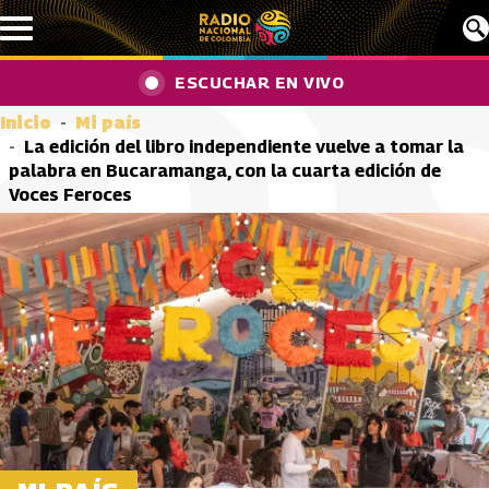
Pasar al contenido principal
ESCUCHAR EN VIVO
Inicio
Mi país
La edición del libro independiente vuelve a tomar la
palabra en Bucaramanga, con la cuarta edición de
Voces Feroces