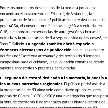
Entre los momentos destacados de la primera jornada se
encuentran el lanzamiento de "Mantra", de Vivian Iles; la
presentación de "A de abismo", publicación colectiva impulsada
por LACSA; el conversatorio "La movida gráfica y editorial en
Cali", que abordará experiencias de autogestión y circulación
editorial, y la presentación de "La segunda vida de las cosas", de
John F. Galindo.
La agenda también abrirá espacio a
formatos alternativos de publicación
con el lanzamiento
del fanzine "Cartelería artesanal" y del herbolario "Memorias
campesinas para el cuidado", una publicación construida desde
saberes ancestrales y prácticas comunitarias.
El segundo día estará dedicado a la memoria, la poesía y
las nuevas narrativas regionales
. El público podrá asistir a
la presentación de "El alma velo como dardo agudo: Mujeres
poetas de Cúcuta (1870-1950)", una investigación que recupera
la obra de escritoras fundamentales para la historia literaria del