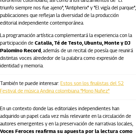
nororiente colombiano; así como a los lanzamientos de "El
triunfo siempre nos fue ajeno", "Antipherix" y "El vigía del parque",
publicaciones que reflejan la diversidad de la producción
editorial independiente contemporánea.
La programación artística complementará la experiencia con la
participación de
Catalia, Té de Testo, Ubuntu, Monte y DJ
Palomino Record
, además de un recital de poesía que reunirá
distintas voces alrededor de la palabra como expresión de
identidad y memoria.
También te puede interesar:
Estos son los finalistas del 52
Festival de música Andina colombiana "Mono Nuñez"
En un contexto donde las editoriales independientes han
adquirido un papel cada vez más relevante en la circulación de
autores emergentes y en la preservación de narrativas locales,
Voces Feroces reafirma su apuesta por la lectura como