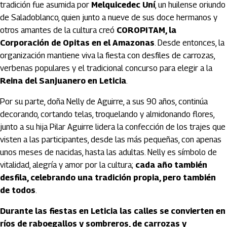
tradición fue asumida por
Melquicedec Uní
, un huilense oriundo
de Saladoblanco, quien junto a nueve de sus doce hermanos y
otros amantes de la cultura creó
COROPITAM, la
Corporación de Opitas en el Amazonas
. Desde entonces, la
organización mantiene viva la fiesta con desfiles de carrozas,
verbenas populares y el tradicional concurso para elegir a la
Reina del Sanjuanero en Leticia
.
Por su parte, doña Nelly de Aguirre, a sus 90 años, continúa
decorando, cortando telas, troquelando y almidonando flores,
junto a su hija Pilar Aguirre lidera la confección de los trajes que
visten a las participantes, desde las más pequeñas, con apenas
unos meses de nacidas, hasta las adultas. Nelly es símbolo de
vitalidad, alegría y amor por la cultura;
cada año también
desfila, celebrando una tradición propia, pero también
de todos
.
Durante las fiestas en Leticia las calles se convierten en
ríos de raboegallos y sombreros, de carrozas y