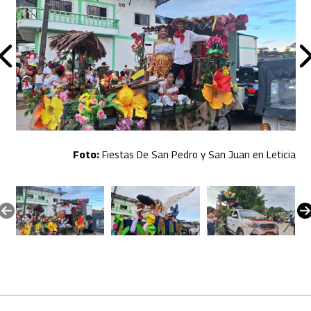
Fiestas De San Pedro y San Juan en Leticia
Artículos Player