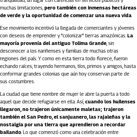
tranquilidad; un lugar con carencias en servicios públicos y
muchas limitaciones,
pero también con inmensas hectáreas
de verde y la oportunidad de comenzar una nueva vida
.
Ese movimiento incentivó la llegada de comerciantes y jóvenes
con deseos de emprender y "colonizar" tierras amazónicas.
La
mayoría provenía del antiguo Tolima Grande
, sin
desconocer a los nariñenses y familias de muchas otras
regiones del país. Y como en esta tierra todo florece, fueron
echando raíces, trayendo hermanos, tíos, primos y amigos, hasta
conformar grandes colonias que aún hoy conservan parte de
sus costumbres.
La ciudad que tiene nombre de mujer le abre la puerta a todo
aquel que decide refugiarse en ella. Así,
cuando los huilenses
llegaron, no trajeron únicamente maletas; trajeron
también el San Pedro, el sanjuanero, las rajaleñas y la
nostalgia por una tierra que aprendieron a recordar
bailando
. Lo que comenzó como una celebración entre