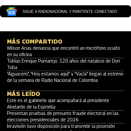
SIGUE A RADIONACIONAL Y MANTENTE CONECTADO
MÁS COMPARTIDO
Wilson Arias denuncia que encontró un micrófono oculto
en su oficina
Tobías Enrique Pumarejo: 120 años del natalicio de Don
Toba
“Aguacero”, “Hoy estamos aquí” y “Vacía” llegan al estreno
de la semana de Radio Nacional de Colombia
MÁS LEÍDO
Este es el gabinete que acompañará al presidente
Abelardo de la Espriella
Presentan pruebas de presunto fraude electoral en las
elecciones presidenciales de 2026
Inravisión tuvo disposición para transmitir la posesión