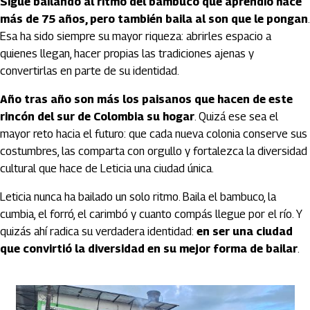
Sigue bailando al ritmo del bambuco que aprendió hace
más de 75 años, pero también baila al son que le pongan
.
Esa ha sido siempre su mayor riqueza: abrirles espacio a
quienes llegan, hacer propias las tradiciones ajenas y
convertirlas en parte de su identidad.
Año tras año son más los paisanos que hacen de este
rincón del sur de Colombia su hogar
. Quizá ese sea el
mayor reto hacia el futuro: que cada nueva colonia conserve sus
costumbres, las comparta con orgullo y fortalezca la diversidad
cultural que hace de Leticia una ciudad única.
Leticia nunca ha bailado un solo ritmo. Baila el bambuco, la
cumbia, el forró, el carimbó y cuanto compás llegue por el río. Y
quizás ahí radica su verdadera identidad:
en ser una ciudad
que convirtió la diversidad en su mejor forma de bailar
.