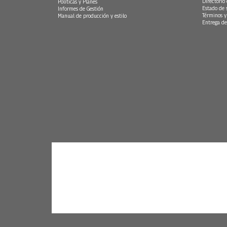
Directorio
Políticas y Planes
Estado de 
Informes de Gestión
Términos y
Manual de producción y estilo
Entrega de