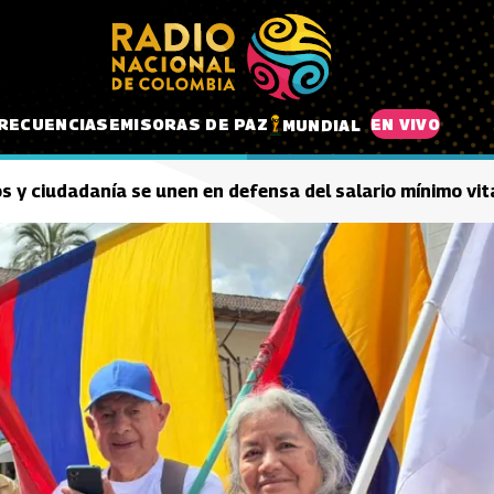
RECUENCIAS
EMISORAS DE PAZ
EN VIVO
MUNDIAL
s y ciudadanía se unen en defensa del salario mínimo vit