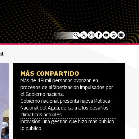
al
MÁS COMPARTIDO
Más de 49 mil personas avanzan en
procesos de alfabetización impulsados por
el Gobierno nacional
Gobierno nacional presenta nueva Política
Nacional del Agua, de cara a los desafíos
climáticos actuales
Inravisión: una gestión que hizo más público
lo público