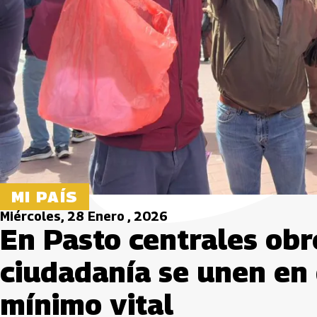
MI PAÍS
Miércoles, 28 Enero , 2026
En Pasto centrales obre
ciudadanía se unen en 
mínimo vital