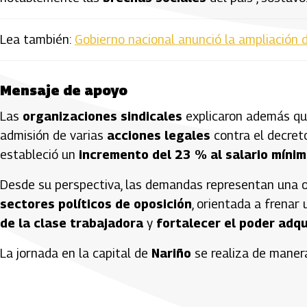
Lea también:
Gobierno nacional anunció la ampliación 
Mensaje de apoyo
Las
organizaciones sindicales
explicaron además que
admisión de varias
acciones legales
contra el decret
estableció un
incremento del 23 % al salario míni
Desde su perspectiva, las demandas representan una 
sectores políticos de oposición
, orientada a fren
de la clase trabajadora
y
fortalecer el poder adqu
La jornada en la capital de
Nariño
se realiza de mane
Artículos Player