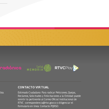
CONTACTO VIRTUAL
bia.
Estimado Ciudadano: Para radicar Peticiones, Quejas,
Reclamos, Solicitudes y Felicitaciones a la Entidad puede
remitir lo pertinente al Correo Oficial Institucional de
RTVC
correspondencia@rtvc.gov.co
o diligenciar el
formulario en línea:
Contacto PQRSD.