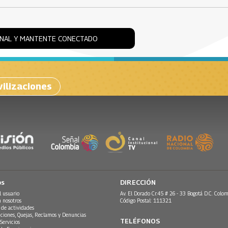
ONAL Y MANTENTE CONECTADO
ilizaciones
os
DIRECCIÓN
l usuario
Av. El Dorado Cr.45 # 26 - 33 Bogotá D.C. Colom
n nosotros
Código Postal: 111321
 de actividades
ciones, Quejas, Reclamos y Denuncias
TELÉFONOS
Servicios