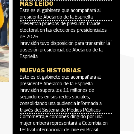
MÁS LEÍDO
Este es el gabinete que acompañará al
presidente Abelardo de la Espriella
Presentan pruebas de presunto fraude
electoral en las elecciones presidenciales
de 2026
Inravisión tuvo disposición para transmitir la
posesión presidencial de Abelardo de la
Espriella
NUEVAS HISTORIAS
Este es el gabinete que acompañará al
presidente Abelardo de la Espriella
Inravisión supera los 11 millones de
seguidores en sus redes sociales,
consolidando una audiencia informada a
través del Sistema de Medios Públicos
Cortometraje cordobés dirigido por una
mujer emberá representará a Colombia en
festival internacional de cine en Brasil