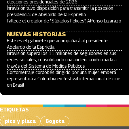
elecciones presidenciales de 2026
Inravisión tuvo disposición para transmitir la posesión
presidencial de Abelardo de la Espriella
Fallece el creador de "Sábados Felices", Alfonso Lizarazo
NUEVAS HISTORIAS
Este es el gabinete que acompañará al presidente
Abelardo de la Espriella
Inravisión supera los 11 millones de seguidores en sus
redes sociales, consolidando una audiencia informada a
través del Sistema de Medios Públicos
Cortometraje cordobés dirigido por una mujer emberá
representará a Colombia en festival internacional de cine
en Brasil
ETIQUETAS
pico y placa
Bogota