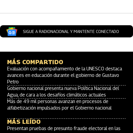
SIGUE A RADIONACIONAL Y MANTENTE CONECTADO
MÁS COMPARTIDO
Evaluación con acompañamiento de la UNESCO destaca
avances en educación durante el gobierno de Gustavo
Petro
Gobierno nacional presenta nueva Política Nacional del
Agua, de cara a los desafíos climáticos actuales
Más de 49 mil personas avanzan en procesos de
alfabetización impulsados por el Gobierno nacional
MÁS LEÍDO
Presentan pruebas de presunto fraude electoral en las