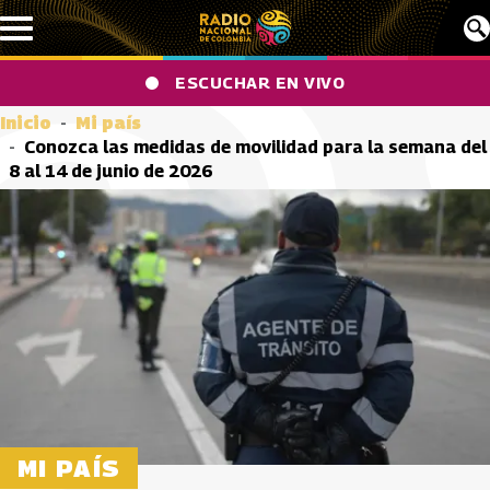
Pasar al contenido principal
ESCUCHAR EN VIVO
Inicio
Mi país
Conozca las medidas de movilidad para la semana del
8 al 14 de junio de 2026
MI PAÍS