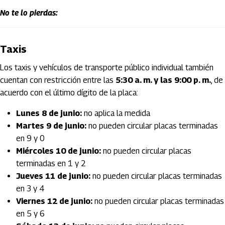
No te lo pierdas:
Taxis
Los taxis y vehículos de transporte público individual también
cuentan con restricción entre las
5:30 a. m. y las 9:00 p. m.
, de
acuerdo con el último dígito de la placa:
Lunes 8 de junio:
no aplica la medida
Martes 9 de junio:
no pueden circular placas terminadas
en 9 y 0
Miércoles 10 de junio:
no pueden circular placas
terminadas en 1 y 2
Jueves 11 de junio:
no pueden circular placas terminadas
en 3 y 4
Viernes 12 de junio:
no pueden circular placas terminadas
en 5 y 6