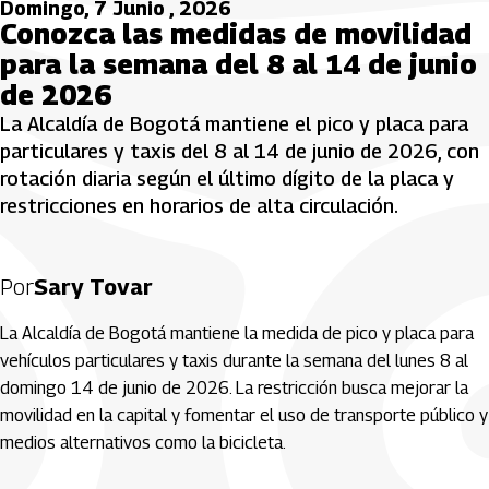
Domingo, 7 Junio , 2026
Conozca las medidas de movilidad
para la semana del 8 al 14 de junio
de 2026
La Alcaldía de Bogotá mantiene el pico y placa para
particulares y taxis del 8 al 14 de junio de 2026, con
rotación diaria según el último dígito de la placa y
restricciones en horarios de alta circulación.
Por
Sary Tovar
La Alcaldía de Bogotá mantiene la medida de pico y placa para
vehículos particulares y taxis durante la semana del lunes 8 al
domingo 14 de junio de 2026. La restricción busca mejorar la
movilidad en la capital y fomentar el uso de transporte público y
medios alternativos como la bicicleta.