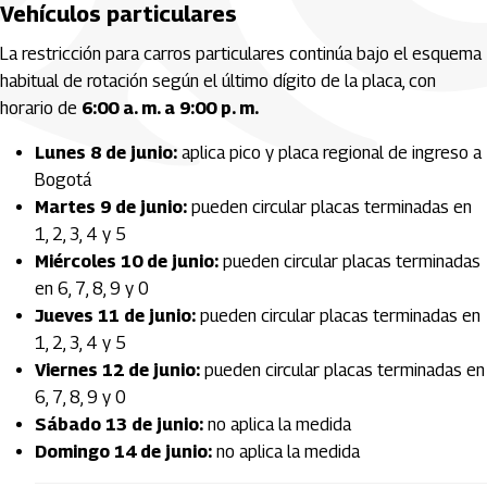
Vehículos particulares
La restricción para carros particulares continúa bajo el esquema
habitual de rotación según el último dígito de la placa, con
horario de
6:00 a. m. a 9:00 p. m.
Lunes 8 de junio:
aplica pico y placa regional de ingreso a
Bogotá
Martes 9 de junio:
pueden circular placas terminadas en
1, 2, 3, 4 y 5
Miércoles 10 de junio:
pueden circular placas terminadas
en 6, 7, 8, 9 y 0
Jueves 11 de junio:
pueden circular placas terminadas en
1, 2, 3, 4 y 5
Viernes 12 de junio:
pueden circular placas terminadas en
6, 7, 8, 9 y 0
Sábado 13 de junio:
no aplica la medida
Domingo 14 de junio:
no aplica la medida