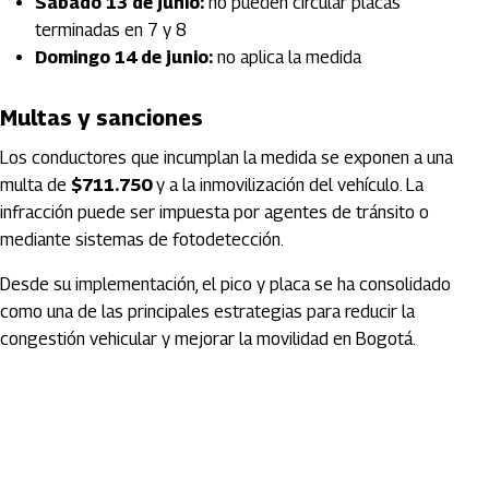
Sábado 13 de junio:
no pueden circular placas
terminadas en 7 y 8
Domingo 14 de junio:
no aplica la medida
Multas y sanciones
Los conductores que incumplan la medida se exponen a una
multa de
$711.750
y a la inmovilización del vehículo. La
infracción puede ser impuesta por agentes de tránsito o
mediante sistemas de fotodetección.
Desde su implementación, el pico y placa se ha consolidado
como una de las principales estrategias para reducir la
congestión vehicular y mejorar la movilidad en Bogotá.
Artículos Player