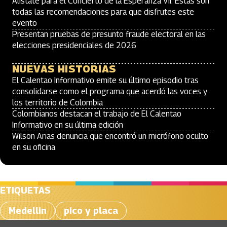
Alístate para el Concierto de la Esperanza VII: Estas son
todas las recomendaciones para que disfrutes este
evento
Presentan pruebas de presunto fraude electoral en las
elecciones presidenciales de 2026
NUEVAS HISTORIAS
El Calentao Informativo emite su último episodio tras
consolidarse como el programa que acerdó las voces y
los territorio de Colombia
Colombianos destacan el trabajo de El Calentao
Informativo en su última edición
Wilson Arias denuncia que encontró un micrófono oculto
en su oficina
ETIQUETAS
Medellin
pico y placa