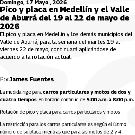
Domingo, 17 Mayo , 2026
Pico y placa en Medellín y el Valle
de Aburrá del 19 al 22 de mayo de
2026
El pico y placa en Medellín y los demás municipios del
Valle de Aburrá, para la semana del martes 19 al
viernes 22 de mayo, continuará aplicándose de
acuerdo a la rotación actual.
Por
James Fuentes
La medida rige para
carros particulares y motos de dos y
cuatro tiempos
, en horario continuo de
5:00 a.m. a 8:00 p.m.
Rotación de pico y placa para carros particulares y motos
La restricción para los carros particulares es según el último
número de su placa, mientras que para las motos de 2 y 4