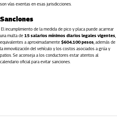
son vías exentas en esas jurisdicciones.
Sanciones
El incumplimiento de la medida de pico y placa puede acarrear
una multa de
15 salarios mínimos diarios legales vigentes
,
equivalentes a aproximadamente
$604.100 pesos
, además de
la inmovilización del vehículo y los costos asociados a grúa y
patios. Se aconseja a los conductores estar atentos al
calendario oficial para evitar sanciones.
Artículos Player