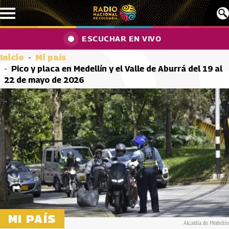
Pasar al contenido principal
ESCUCHAR EN VIVO
Inicio
Mi país
Pico y placa en Medellín y el Valle de Aburrá del 19 al
22 de mayo de 2026
MI PAÍS
Alcaldía de Medellín