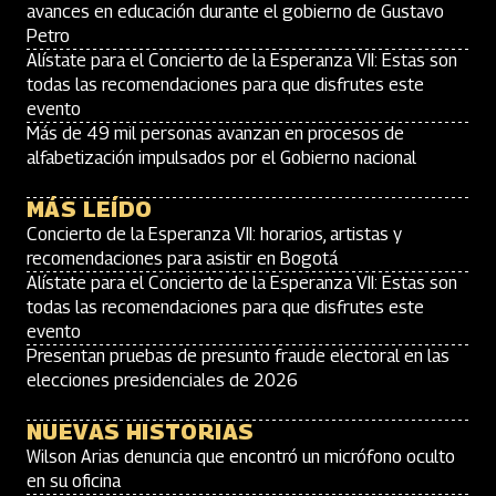
avances en educación durante el gobierno de Gustavo
Petro
Alístate para el Concierto de la Esperanza VII: Estas son
todas las recomendaciones para que disfrutes este
evento
Más de 49 mil personas avanzan en procesos de
alfabetización impulsados por el Gobierno nacional
MÁS LEÍDO
Concierto de la Esperanza VII: horarios, artistas y
recomendaciones para asistir en Bogotá
Alístate para el Concierto de la Esperanza VII: Estas son
todas las recomendaciones para que disfrutes este
evento
Presentan pruebas de presunto fraude electoral en las
elecciones presidenciales de 2026
NUEVAS HISTORIAS
Wilson Arias denuncia que encontró un micrófono oculto
en su oficina