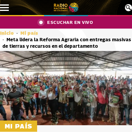
Pasar al contenido principal
ESCUCHAR EN VIVO
Inicio
Mi país
Meta lidera la Reforma Agraria con entregas masivas
de tierras y recursos en el departamento
MI PAÍS