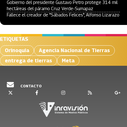
Gobierno del presidente Gustavo Petro protege 314 mil
hectáreas del páramo Cruz Verde-Sumapaz
Fallece el creador de "Sábados Felices", Alfonso Lizarazo
ETIQUETAS
Orinoquia
Agencia Nacional de Tierras
entrega de tierras
Meta
CONTACTO