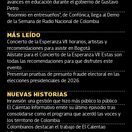
avances en educación durante el gobierno de Gustavo
Petro
“Insomnio en entresueños”, de Confónica, llega al Demo
de la Semana de Radio Nacional de Colombia
MÁS LEÍDO
Concierto de la Esperanza VII: horarios, artistas y
recomendaciones para asistir en Bogotá
Alístate para el Concierto de la Esperanza VII: Estas son
todas las recomendaciones para que disfrutes este
evento
Presentan pruebas de presunto fraude electoral en las
elecciones presidenciales de 2026
NUEVAS HISTORIAS
Inravisión: una gestión que hizo más público lo público
El Calentao Informativo emite su último episodio tras
consolidarse como el programa que acerdó las voces y
los territorio de Colombia
Colombianos destacan el trabajo de El Calentao