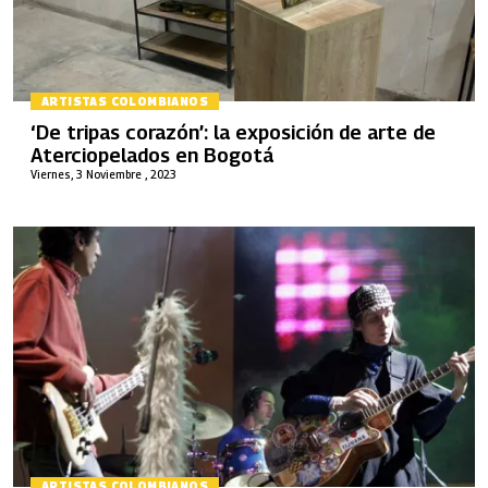
ARTISTAS COLOMBIANOS
‘De tripas corazón’: la exposición de arte de
Aterciopelados en Bogotá
Viernes, 3 Noviembre , 2023
ARTISTAS COLOMBIANOS