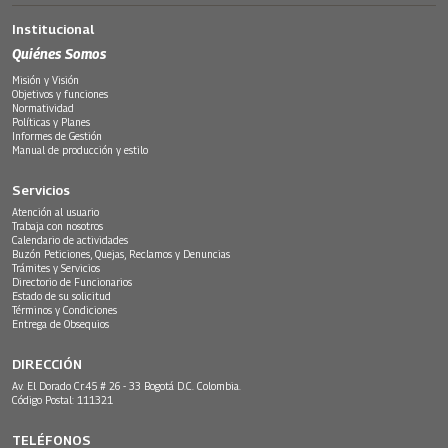
Institucional
Quiénes Somos
Misión y Visión
Objetivos y funciones
Normatividad
Políticas y Planes
Informes de Gestión
Manual de producción y estilo
Servicios
Atención al usuario
Trabaja con nosotros
Calendario de actividades
Buzón Peticiones, Quejas, Reclamos y Denuncias
Trámites y Servicios
Directorio de Funcionarios
Estado de su solicitud
Términos y Condiciones
Entrega de Obsequios
DIRECCIÓN
Av. El Dorado Cr.45 # 26 - 33 Bogotá D.C. Colombia.
Código Postal: 111321
TELÉFONOS