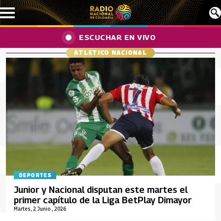
Pasar al contenido principal
ESCUCHAR EN VIVO
ATLETICO NACIONAL
DEPORTES
Junior y Nacional disputan este martes el
primer capítulo de la Liga BetPlay Dimayor
Martes, 2 Junio , 2026