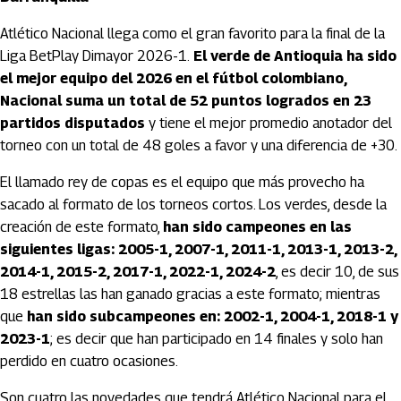
Atlético Nacional llega como el gran favorito para la final de la
Liga BetPlay Dimayor 2026-1.
El verde de Antioquia ha sido
el mejor equipo del 2026 en el fútbol colombiano,
Nacional suma un total de 52 puntos logrados en 23
partidos disputados
y tiene el mejor promedio anotador del
torneo con un total de 48 goles a favor y una diferencia de +30.
El llamado rey de copas es el equipo que más provecho ha
sacado al formato de los torneos cortos. Los verdes, desde la
creación de este formato,
han sido campeones en las
siguientes ligas: 2005-1, 2007-1, 2011-1, 2013-1, 2013-2,
2014-1, 2015-2, 2017-1, 2022-1, 2024-2
, es decir 10, de sus
18 estrellas las han ganado gracias a este formato; mientras
que
han sido subcampeones en: 2002-1, 2004-1, 2018-1 y
2023-1
; es decir que han participado en 14 finales y solo han
perdido en cuatro ocasiones.
Son cuatro las novedades que tendrá Atlético Nacional para el