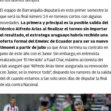
en los últimos tiempos.
El equipo de Barranquilla disputará en este primer semestre lo
que será su final número 14 en torneos cortos con algunas
novedades.
La primera y principal es la posible salida del
técnico Alfredo Arias al finalizar el torneo sin importar
el resultado, el estratega uruguayo habría recibido una
oferta formal del Emelec de Ecuador para ser su nuevo
timonel a partir de julio
ya que Arias termina su contrato en
junio de este año con el Junior. Sin embargo, en entrevista
realizada por ‘El Heraldo’ a Fuad Char, máximo accionista del
club aseguró que “Alfredo Arias tiene asegurada su renovación
con Junior, se lo merece todo”, disipando los rumores de la salida
del dt cuando estamos a tan solo unos días de disputar la final
de ida contra Nacional.