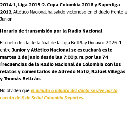
2014-1, Liga 2015-2. Copa Colombia 2016 y Superliga
2012
, Atlético Nacional ha salido victorioso en el duelo frente a
Junior.
Horario de transmisión por la Radio Nacional
El duelo de ida de la final de la Liga BetPlay Dimayor 2026-1
entre
Junior y Atlético Nacional se escuchará este
martes 2 de junio desde las 7:00 p. m. por las 74
frecuencias de la Radio Nacional de Colombia con los
relatos y comentarios de Alfredo Matiz, Rafael Villegas
y Thomás Beltrán.
No olviden que
el minuto a minuto del duelo se vive por la
cuenta de X de Señal Colombia Deportes.
Artículos Player