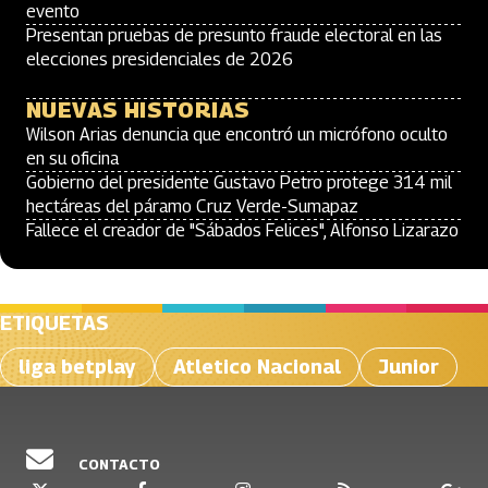
evento
Presentan pruebas de presunto fraude electoral en las
elecciones presidenciales de 2026
NUEVAS HISTORIAS
Wilson Arias denuncia que encontró un micrófono oculto
en su oficina
Gobierno del presidente Gustavo Petro protege 314 mil
hectáreas del páramo Cruz Verde-Sumapaz
Fallece el creador de "Sábados Felices", Alfonso Lizarazo
ETIQUETAS
liga betplay
Atletico Nacional
Junior
CONTACTO