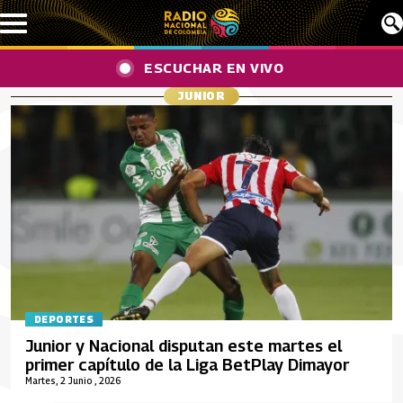
Pasar al contenido principal
ESCUCHAR EN VIVO
JUNIOR
DEPORTES
Junior y Nacional disputan este martes el
primer capítulo de la Liga BetPlay Dimayor
Martes, 2 Junio , 2026