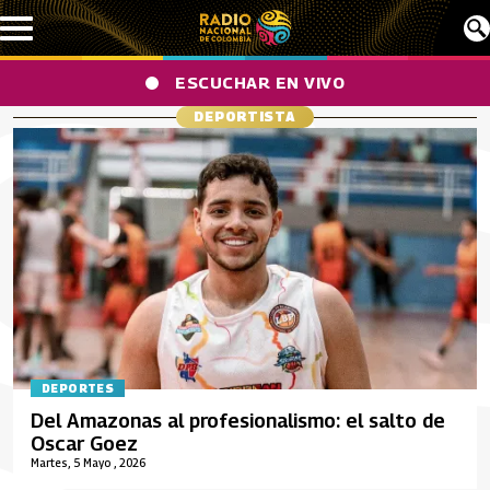
Pasar al contenido principal
ESCUCHAR EN VIVO
DEPORTISTA
DEPORTES
Del Amazonas al profesionalismo: el salto de
Oscar Goez
Martes, 5 Mayo , 2026