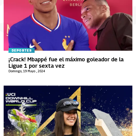
DEPORTES
¡Crack! Mbappé fue el máximo goleador de la
Ligue 1 por sexta vez
Domingo, 19 Mayo , 2024