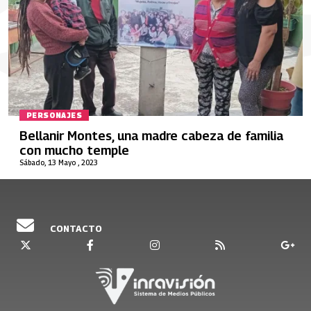
PERSONAJES
Bellanir Montes, una madre cabeza de familia
con mucho temple
Sábado, 13 Mayo , 2023
CONTACTO