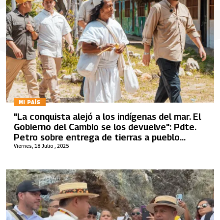
MI PAÍS
"La conquista alejó a los indígenas del mar. El
Gobierno del Cambio se los devuelve": Pdte.
Petro sobre entrega de tierras a pueblo
arhuaco
Viernes, 18 Julio , 2025