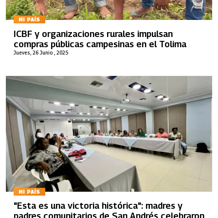
MI PAÍS
ICBF y organizaciones rurales impulsan
compras públicas campesinas en el Tolima
Jueves, 26 Junio , 2025
MI PAÍS
"Esta es una victoria histórica": madres y
padres comunitarios de San Andrés celebraron