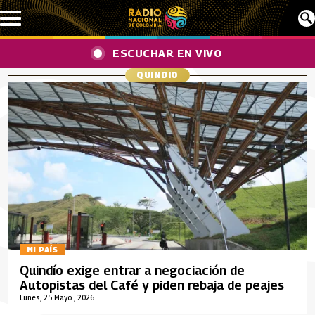
Pasar al contenido principal
ESCUCHAR EN VIVO
QUINDIO
MI PAÍS
Quindío exige entrar a negociación de
Autopistas del Café y piden rebaja de peajes
Lunes, 25 Mayo , 2026