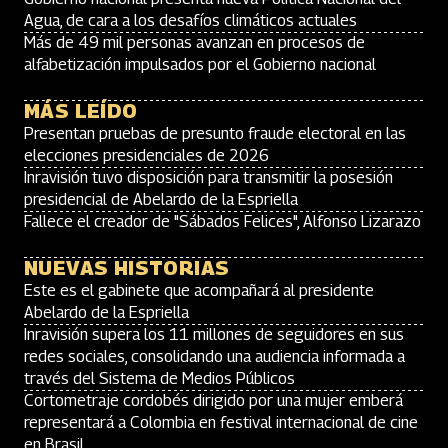
Agua, de cara a los desafíos climáticos actuales
Más de 49 mil personas avanzan en procesos de
alfabetización impulsados por el Gobierno nacional
MÁS LEÍDO
Presentan pruebas de presunto fraude electoral en las
elecciones presidenciales de 2026
Inravisión tuvo disposición para transmitir la posesión
presidencial de Abelardo de la Espriella
Fallece el creador de "Sábados Felices", Alfonso Lizarazo
NUEVAS HISTORIAS
Este es el gabinete que acompañará al presidente
Abelardo de la Espriella
Inravisión supera los 11 millones de seguidores en sus
redes sociales, consolidando una audiencia informada a
través del Sistema de Medios Públicos
Cortometraje cordobés dirigido por una mujer emberá
representará a Colombia en festival internacional de cine
en Brasil