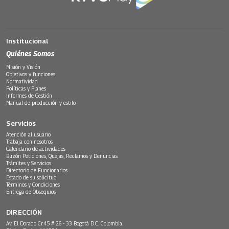
Institucional
Quiénes Somos
Misión y Visión
Objetivos y funciones
Normatividad
Políticas y Planes
Informes de Gestión
Manual de producción y estilo
Servicios
Atención al usuario
Trabaja con nosotros
Calendario de actividades
Buzón Peticiones, Quejas, Reclamos y Denuncias
Trámites y Servicios
Directorio de Funcionarios
Estado de su solicitud
Términos y Condiciones
Entrega de Obsequios
DIRECCIÓN
Av. El Dorado Cr.45 # 26 - 33 Bogotá D.C. Colombia.