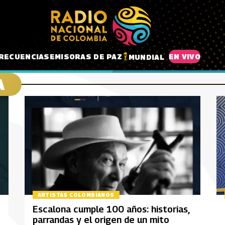
RECUENCIAS
EMISORAS DE PAZ
EN VIVO
MUNDIAL
A
ARTISTAS COLOMBIANOS
Escalona cumple 100 años: historias,
parrandas y el origen de un mito