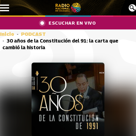
Pasar al contenido principal
ESCUCHAR EN VIVO
Inicio
PODCAST
30 años de la Constitución del 91: la carta que
cambió la historia