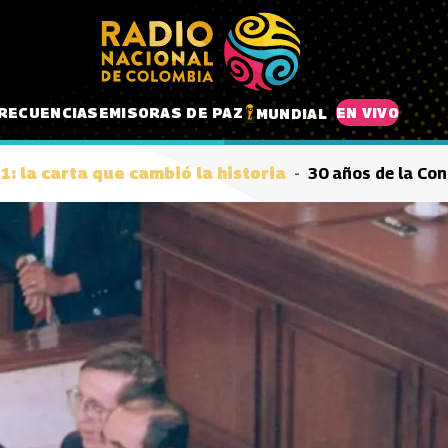
RECUENCIAS
EMISORAS DE PAZ
EN VIVO
MUNDIAL
1: la carta que cambió la historia
30 años de la Con