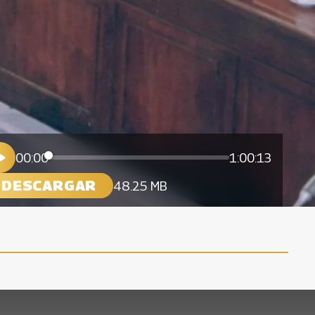
00:00
1:00:13
DESCARGAR
48.25 MB