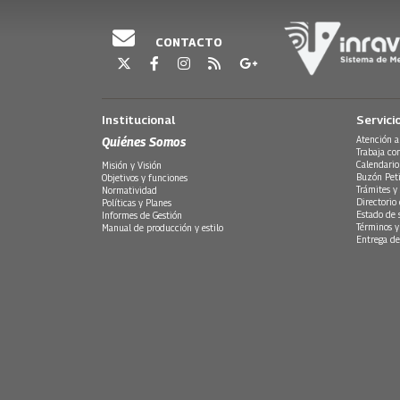
Emisión 04 de julio del 2021.
CONTACTO
Institucional
Servici
Quiénes Somos
Atención a
Trabaja co
Calendario
Misión y Visión
Buzón Peti
Objetivos y funciones
Trámites y 
Normatividad
Directorio
Políticas y Planes
Estado de 
Informes de Gestión
Términos y
Manual de producción y estilo
Entrega de