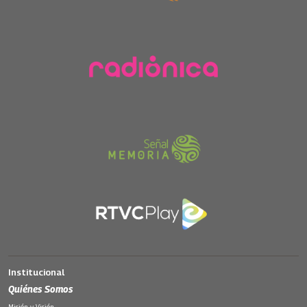
creencias, conocimientos y experiencias de
madres y padres colombianos en tres áreas
clave: derechos sexuales y reproductivos,
fuentes de información sobre sexualidad y
embarazo adolescentes.
Escúchelos de lunes a viernes a partir de las 2
de la tarde.
Emisión 2 de agosto del 2024
Institucional
Quiénes Somos
Misión y Visión