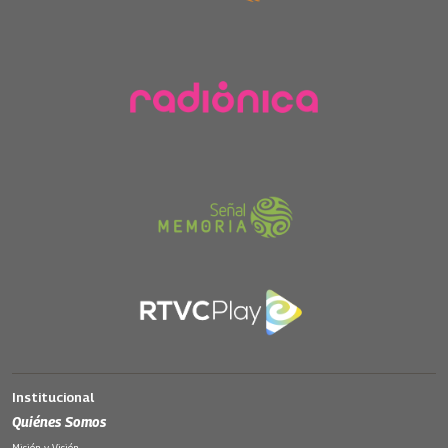
Institucional
Quiénes Somos
Misión y Visión