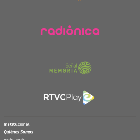
Institucional
Quiénes Somos
Misión y Visión