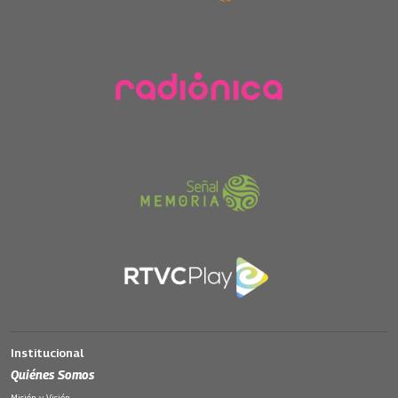
Institucional
Quiénes Somos
Misión y Visión