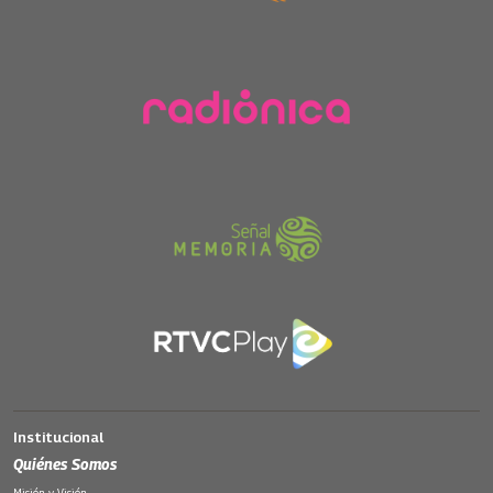
Institucional
Quiénes Somos
Misión y Visión