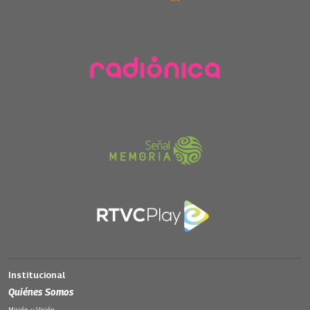
Institucional
Quiénes Somos
Misión y Visión