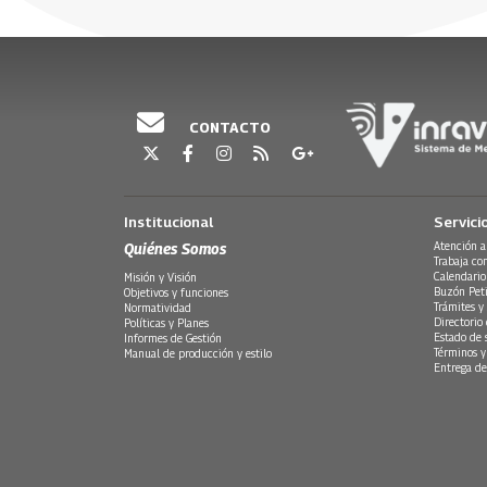
30 Julio, 2026
30 Julio, 20
CONTACTO
Institucional
Servici
Quiénes Somos
Atención a
Trabaja co
Calendario
Misión y Visión
Buzón Peti
Objetivos y funciones
Trámites y 
Normatividad
Directorio
Políticas y Planes
Estado de 
Informes de Gestión
Términos y
Manual de producción y estilo
Entrega de