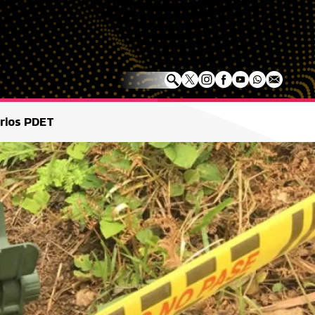
orios PDET