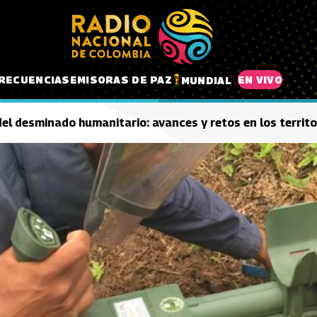
RECUENCIAS
EMISORAS DE PAZ
EN VIVO
MUNDIAL
l desminado humanitario: avances y retos en los territ