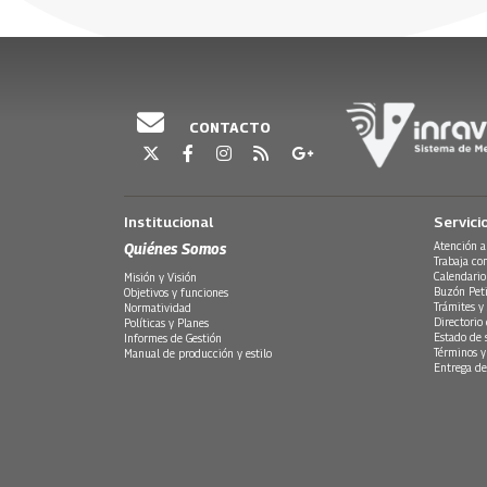
30 Julio, 2026
30 Julio, 20
CONTACTO
Institucional
Servici
Quiénes Somos
Atención a
Trabaja co
Calendario
Misión y Visión
Buzón Peti
Objetivos y funciones
Trámites y 
Normatividad
Directorio
Políticas y Planes
Estado de 
Informes de Gestión
Términos y
Manual de producción y estilo
Entrega de