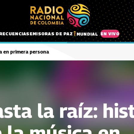
RECUENCIAS
EMISORAS DE PAZ
EN VIVO
MUNDIAL
ca en primera persona
sta la raíz: his
 la música en