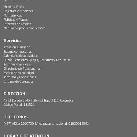
Misión y Visión
Objetivos y funciones
Normatividad
Políticas y Planes
Informes de Gestión
Manual de producción y estilo
Servicios
Atención al usuario
Trabaja con nosotros
Calendario de actividades
Buzón Peticiones, Quejas, Reclamos y Denuncias
Trámites y Servicios
Directorio de Funcionarios
Estado de su solicitud
Términos y Condiciones
Entrega de Obsequios
DIRECCIÓN
Av. El Dorado Cr.45 # 26 - 33 Bogotá D.C. Colombia.
Código Postal: 111321
TELÉFONOS
(+57) (601) 2200700. Línea gratuita nacional: 018000123414
HORARIO DE ATENCIÓN