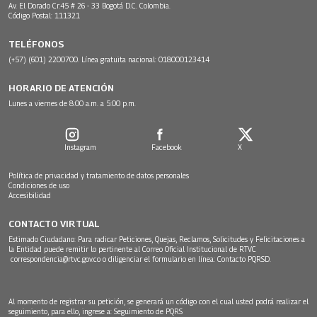
Av. El Dorado Cr.45 # 26 - 33 Bogotá D.C. Colombia.
Código Postal: 111321
TELÉFONOS
(+57) (601) 2200700. Línea gratuita nacional: 018000123414
HORARIO DE ATENCIÓN
Lunes a viernes de 8:00 a.m. a 5:00 p.m.
Instagram
Facebook
X
Política de privacidad y tratamiento de datos personales
Condiciones de uso
Accesibilidad
CONTACTO VIRTUAL
Estimado Ciudadano: Para radicar Peticiones, Quejas, Reclamos, Solicitudes y Felicitaciones a
la Entidad puede remitir lo pertinente al Correo Oficial Institucional de RTVC
correspondencia@rtvc.gov.co
o diligenciar el formulario en línea:
Contacto PQRSD.
Al momento de registrar su petición, se generará un código con el cual usted podrá realizar el
seguimiento, para ello, ingrese a:
Seguimiento de PQRS