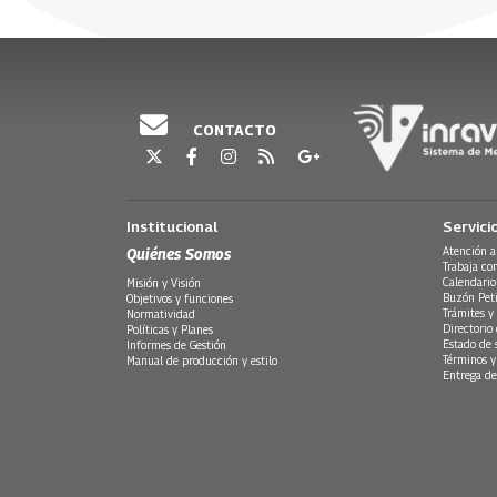
05 Junio, 2
CONTACTO
Institucional
Servici
Quiénes Somos
Atención a
Trabaja co
Calendario
Misión y Visión
Buzón Peti
Objetivos y funciones
Trámites y 
Normatividad
Directorio
Políticas y Planes
Estado de 
Informes de Gestión
Términos y
Manual de producción y estilo
Entrega de