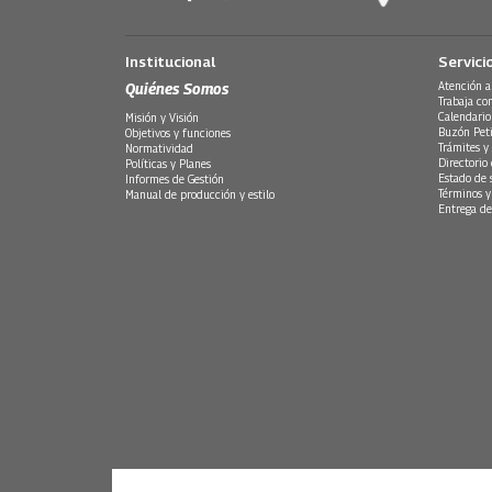
Institucional
Servici
Quiénes Somos
Atención a
Trabaja co
Calendario
Misión y Visión
Buzón Peti
Objetivos y funciones
Trámites y 
Normatividad
Directorio
Políticas y Planes
Estado de 
Informes de Gestión
Términos y
Manual de producción y estilo
Entrega de