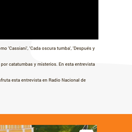
omo 'Cassiani', 'Cada oscura tumba', 'Después y
por catatumbas y misterios. En esta entrevista
ruta esta entrevista en Radio Nacional de