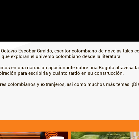
 Octavio Escobar Giraldo, escritor colombiano de novelas tales c
 que exploran el universo colombiano desde la literatura.
ramos en una narración apasionante sobre una Bogotá atravesada 
iración para escribirla y cuánto tardó en su construcción.
res colombianos y extranjeros, así como muchos más temas. ¡Disf