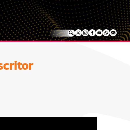
scritor