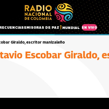
RECUENCIAS
EMISORAS DE PAZ
EN VIVO
MUNDIAL
obar Giraldo, escritor manizaleño
tavio Escobar Giraldo, e