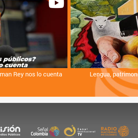
rman Rey nos lo cuenta
Lengua, patrimoni