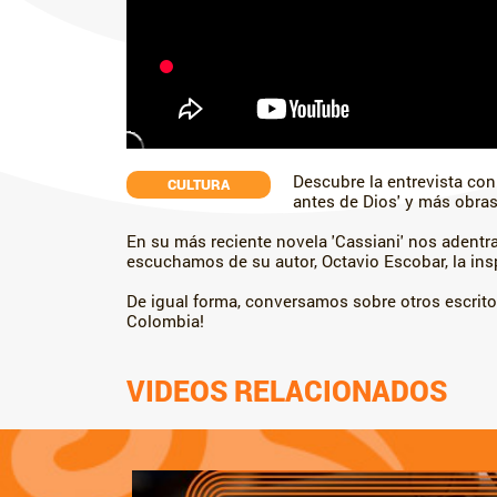
Descubre la entrevista con
CULTURA
antes de Dios' y más obras
En su más reciente novela 'Cassiani' nos adent
escuchamos de su autor, Octavio Escobar, la insp
De igual forma, conversamos sobre otros escrito
Colombia!
VIDEOS RELACIONADOS