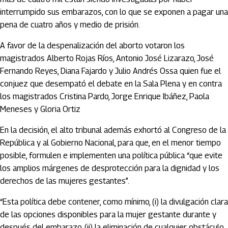
interrumpido sus embarazos, con lo que se exponen a pagar una
pena de cuatro años y medio de prisión.
A favor de la despenalización del aborto votaron los
magistrados Alberto Rojas Ríos, Antonio José Lizarazo, José
Fernando Reyes, Diana Fajardo y Julio Andrés Ossa quien fue el
conjuez que desempató el debate en la Sala Plena y en contra
los magistrados Cristina Pardo, Jorge Enrique Ibáñez, Paola
Meneses y Gloria Ortiz
En la decisión, el alto tribunal además exhortó al Congreso de la
República y al Gobierno Nacional, para que, en el menor tiempo
posible, formulen e implementen una política pública “que evite
los amplios márgenes de desprotección para la dignidad y los
derechos de las mujeres gestantes”.
“Esta política debe contener, como mínimo, (i) la divulgación clara
de las opciones disponibles para la mujer gestante durante y
después del embarazo, (ii) la eliminación de cualquier obstáculo