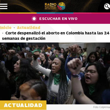
Pasar al contenido principal
ESCUCHAR EN VIVO
Inicio
Actualidad
Corte despenalizó el aborto en Colombia hasta las 24
semanas de gestación
ACTUALIDAD
Foto: Colprensa