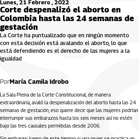
Lunes, 21 Febrero , 2022
Corte despenalizó el aborto en
Colombia hasta las 24 semanas de
gestación
La Corte ha puntualizado que en ningún momento
con esta decisión está avalando el aborto, lo que
está defendiendo es el derecho de las mujeres a la
igualdad
Por
María Camila Idrobo
La Sala Plena de la Corte Constitucional, de manera
extraordinaria, avaló la despenalización del aborto hasta las 24
semanas de gestación, eso quiere decir que las mujeres podrían
interrumpir sus embarazos hasta los seis meses así no estén
bajo las tres causales permitidas desde 2006.
Sin embargo, luego de este tiempo si una mujer se practica un