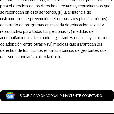
para el ejercicio de los derechos sexuales y reproductivos que
se reconocen en esta sentencia, (iii) la existencia de
instrumentos de prevención del embarazo y planificación, (iv) el
desarrollo de programas en materia de educación sexual y
reproductiva para todas las personas, (v) medidas de
acompañamiento a las madres gestantes que incluyan opciones
de adopción, entre otras y (vi) medidas que garanticen los
derechos de los nacidos en circunstancias de gestantes que
desearon abortar”, explicó la Corte.
Artículos Player
SIGUE A RADIONACIONAL Y MANTENTE CONECTADO