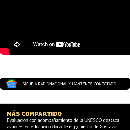
Artículos Player
SIGUE A RADIONACIONAL Y MANTENTE CONECTADO
MÁS COMPARTIDO
Evaluación con acompañamiento de la UNESCO destaca
avances en educación durante el gobierno de Gustavo