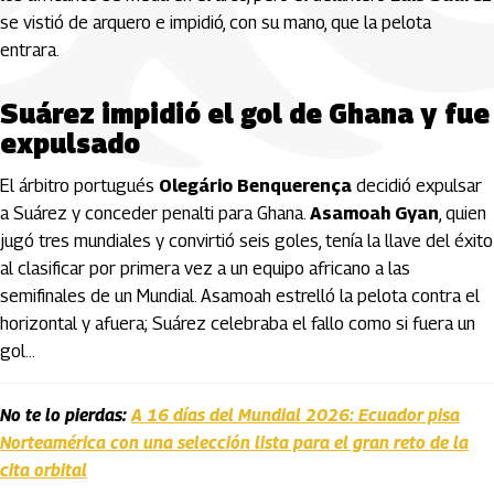
se vistió de arquero e impidió, con su mano, que la pelota
entrara.
Suárez impidió el gol de Ghana y fue
expulsado
El árbitro portugués
Olegário Benquerença
decidió expulsar
a Suárez y conceder penalti para Ghana.
Asamoah Gyan
, quien
jugó tres mundiales y convirtió seis goles, tenía la llave del éxito
al clasificar por primera vez a un equipo africano a las
semifinales de un Mundial. Asamoah estrelló la pelota contra el
horizontal y afuera; Suárez celebraba el fallo como si fuera un
gol…
No te lo pierdas:
A 16 días del Mundial 2026: Ecuador pisa
Norteamérica con una selección lista para el gran reto de la
cita orbital