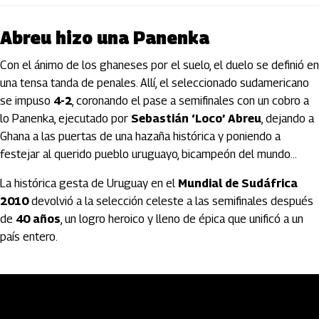
Abreu hizo una Panenka
Con el ánimo de los ghaneses por el suelo, el duelo se definió en
una tensa tanda de penales. Allí, el seleccionado sudamericano
se impuso
4-2
, coronando el pase a semifinales con un cobro a
lo Panenka, ejecutado por
Sebastián ‘Loco’ Abreu
, dejando a
Ghana a las puertas de una hazaña histórica y poniendo a
festejar al querido pueblo uruguayo, bicampeón del mundo...
La histórica gesta de Uruguay en el
Mundial de Sudáfrica
2010
devolvió a la selección celeste a las semifinales después
de
40 años
, un logro heroico y lleno de épica que unificó a un
país entero.