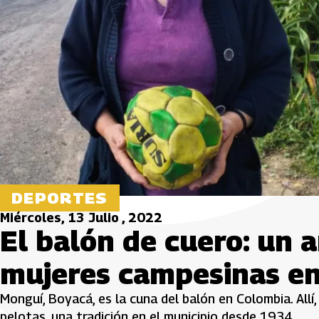
DEPORTES
Miércoles, 13 Julio , 2022
El balón de cuero: un 
mujeres campesinas en
Monguí, Boyacá, es la cuna del balón en Colombia. Allí
pelotas, una tradición en el municipio desde 1934.