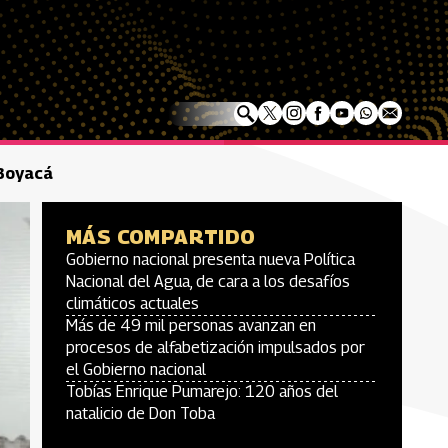
 Boyacá
MÁS COMPARTIDO
Gobierno nacional presenta nueva Política
Nacional del Agua, de cara a los desafíos
climáticos actuales
Más de 49 mil personas avanzan en
procesos de alfabetización impulsados por
el Gobierno nacional
Tobías Enrique Pumarejo: 120 años del
natalicio de Don Toba