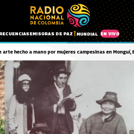
RECUENCIAS
EMISORAS DE PAZ
EN VIVO
MUNDIAL
un arte hecho a mano por mujeres campesinas en Monguí,