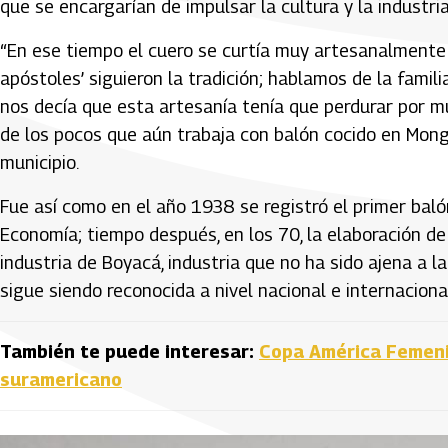
que se encargarían de impulsar la cultura y la industri
“En ese tiempo el cuero se curtía muy artesanalmente c
apóstoles’ siguieron la tradición; hablamos de la familia
nos decía que esta artesanía tenía que perdurar por m
de los pocos que aún trabaja con balón cocido en Mong
municipio.
Fue así como en el año 1938 se registró el primer balón
Economía; tiempo después, en los 70, la elaboración 
industria de Boyacá, industria que no ha sido ajena a la
sigue siendo reconocida a nivel nacional e internacional
También te puede interesar:
Copa América Femenin
suramericano