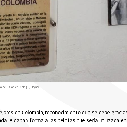
eo del Balón en Momguí, Boyacá
jores de Colombia, reconocimiento que se debe gracias
a le daban forma a las pelotas que sería utilizada en