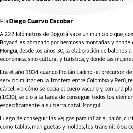
Por
Diego Cuervo Escobar
A 222 kilómetros de Bogotá yace un municipio que, c
Boyacá, es abrazado por hermosas montañas y donde el t
Monguí, desde los años 30, la elaboración de balones a 
económica, sino cultural y turística, y donde las mujere
Era el año 1934 cuando Froilán Ladino -el precursor de
servicio militar en la frontera entre Colombia y Perú, rea
cárcel, vio cómo se cocía el cuero vacuno y, con una pl
(1930), se dio a la tarea de conseguir todos los elemen
específicamente a su tierra natal: Monguí.
Luego de conseguir las vejigas para inflar el balón, cur
como tablas, maniguetas y moldes, les transmitió su co