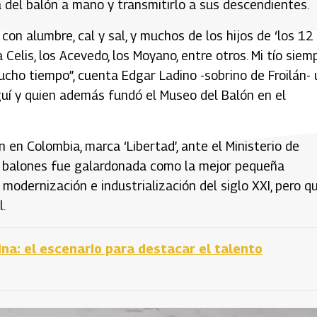
a del balón a mano y transmitirlo a sus descendientes.
on alumbre, cal y sal, y muchos de los hijos de ‘los 12
 Celis, los Acevedo, los Moyano, entre otros. Mi tío siem
ucho tiempo”, cuenta Edgar Ladino -sobrino de Froilán-
uí y quien además fundó el Museo del Balón en el
 en Colombia, marca ‘Libertad’, ante el Ministerio de
de balones fue galardonada como la mejor pequeña
 modernización e industrialización del siglo XXI, pero q
.
a: el escenario para destacar el talento