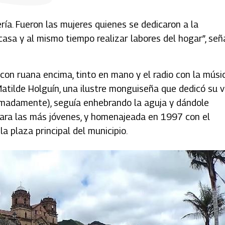
ría. Fueron las mujeres quienes se dedicaron a la
casa y al mismo tiempo realizar labores del hogar”, señ
, con ruana encima, tinto en mano y el radio con la músi
Matilde Holguín, una ilustre monguiseña que dedicó su v
oximadamente), seguía enhebrando la aguja y dándole
 para las más jóvenes, y homenajeada en 1997 con el
 plaza principal del municipio.