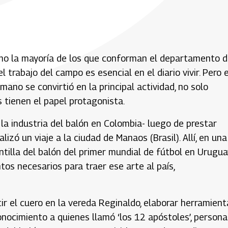
omo la mayoría de los que conforman el departamento 
rabajo del campo es esencial en el diario vivir. Pero 
mano se convirtió en la principal actividad, no solo
s tienen el papel protagonista.
 la industria del balón en Colombia- luego de prestar
lizó un viaje a la ciudad de Manaos (Brasil). Allí, en una
antilla del balón del primer mundial de fútbol en Urugua
tos necesarios para traer ese arte al país,
tir el cuero en la vereda Reginaldo, elaborar herramient
nocimiento a quienes llamó ‘los 12 apóstoles’, persona