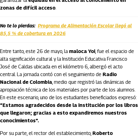
garantizar la
equidad en el acceso al conocimiento en
zonas de difícil acceso
.
No te lo pierdas:
Programa de Alimentación Escolar llegó al
85,5 % de cobertura en 2026
Entre tanto, este 26 de mayo, la
maloca Yoi
, fue el espacio de
alta significación cultural y la Institución Educativa Francisco
José de Caldas ubicada en el kilómetro 6, albergó el acto
central. La jornada contó con el seguimiento de
Radio
Nacional de Colombia
, medio que registró las dinámicas de
apropiación técnica de los materiales por parte de los alumnos.
En este escenario, uno de los estudiantes beneficiados expresó:
“Estamos agradecidos desde la institución por los libros
que llegaron; gracias a esto
expandiremos nuestros
conocimientos
”.
Por su parte, el rector del establecimiento,
Roberto