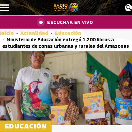
Pasar al contenido principal
ESCUCHAR EN VIVO
Inicio
Actualidad
Educación
Ministerio de Educación entregó 1.200 libros a
estudiantes de zonas urbanas y rurales del Amazonas
EDUCACIÓN