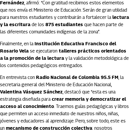
Fernández
, afirmó: “Con gratitud recibimos estos elementos
que nos envía el Ministerio de Educación. Serán de gran utilidad
para nuestros estudiantes y contribuirán a fortalecer la
lectura
y la escritura
de los
875 estudiantes
que hacen parte de
las diferentes comunidades indígenas de la zona”.
Finalmente, en la
Institución Educativa Francisco del
Rosario Vela
se ejecutaron
talleres prácticos orientados
a la promoción de la lectura
y la validación metodológica de
los contenidos pedagógicos entregados.
En entrevista con
Radio Nacional de Colombia 95.5 FM
, la
secretaria general del Ministerio de Educación Nacional,
Valentina Vásquez Sánchez
, destacó que “esta es una
estrategia diseñada para
crear memoria y democratizar el
acceso al conocimiento
. Traemos guías pedagógicas y libros
que permiten un acceso inmediato de nuestros niños, niñas,
jóvenes y educadores al aprendizaje. Pero, sobre todo, este es
un
mecanismo de construcción colectiva
: nosotros