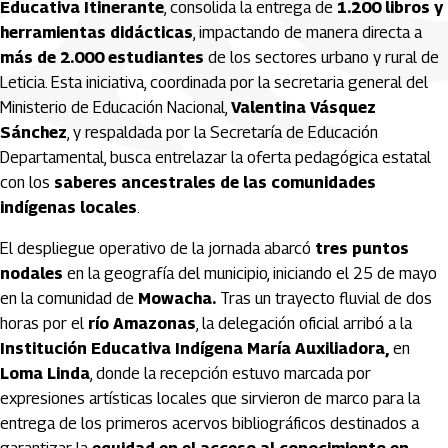
Educativa Itinerante
, consolida la entrega de
1.200 libros y
herramientas didácticas
, impactando de manera directa a
más de 2.000 estudiantes
de los sectores urbano y rural de
Leticia. Esta iniciativa, coordinada por la secretaria general del
Ministerio de Educación Nacional,
Valentina Vásquez
Sánchez
, y respaldada por la Secretaría de Educación
Departamental, busca entrelazar la oferta pedagógica estatal
con los
saberes ancestrales de las comunidades
indígenas locales
.
El despliegue operativo de la jornada abarcó
tres puntos
nodales
en la geografía del municipio, iniciando el 25 de mayo
en la comunidad de
Mowacha.
Tras un trayecto fluvial de dos
horas por el
río Amazonas
, la delegación oficial arribó a la
Institución Educativa Indígena María Auxiliadora,
en
Loma Linda
, donde la recepción estuvo marcada por
expresiones artísticas locales que sirvieron de marco para la
entrega de los primeros acervos bibliográficos destinados a