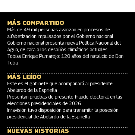
MÁS COMPARTIDO
Más de 49 mil personas avanzan en procesos de
alfabetización impulsados por el Gobierno nacional
Gobierno nacional presenta nueva Política Nacional del
Agua, de cara a los desafíos climáticos actuales
Tobías Enrique Pumarejo: 120 años del natalicio de Don
Toba
MÁS LEÍDO
Este es el gabinete que acompañará al presidente
Abelardo de la Espriella
Presentan pruebas de presunto fraude electoral en las
elecciones presidenciales de 2026
Inravisión tuvo disposición para transmitir la posesión
presidencial de Abelardo de la Espriella
NUEVAS HISTORIAS