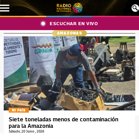
Pasar al contenido principal
ESCUCHAR EN VIVO
AMAZONAS
MI PAÍS
Siete toneladas menos de contaminación
para la Amazonia
Sábado, 20 Junio , 2026