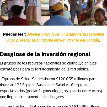
Puedes leer:
Jóvenes promueven una ganadería sostenible
para proteger la Amazonía en San Vicente del Caguán
.
Desglose de la inversión regional
El grueso de los recursos nacionales se distribuye en ejes
estratégicos para el fortalecimiento de la red pública:
· Equipos de Salud: Se destinaron $120.655 millones para
financiar 123 Equipos Básicos de Salud y 16 equipos
especializados (pediatría, ginecología, psiquiatría, entre otros)
que llegan directamente a los hogares.
· Infraestructura y Dotación: Se asignaron $161.299 millones