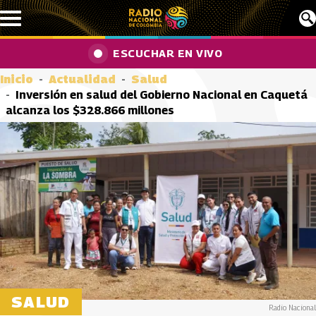
Pasar al contenido principal
ESCUCHAR EN VIVO
Inicio
Actualidad
Salud
Inversión en salud del Gobierno Nacional en Caquetá
alcanza los $328.866 millones
SALUD
Radio Nacional