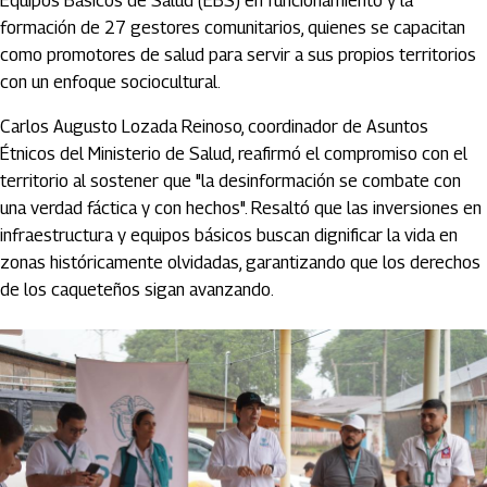
Equipos Básicos de Salud (EBS) en funcionamiento y la
formación de 27 gestores comunitarios, quienes se capacitan
como promotores de salud para servir a sus propios territorios
con un enfoque sociocultural.
Carlos Augusto Lozada Reinoso, coordinador de Asuntos
Étnicos del Ministerio de Salud, reafirmó el compromiso con el
territorio al sostener que "la desinformación se combate con
una verdad fáctica y con hechos". Resaltó que las inversiones en
infraestructura y equipos básicos buscan dignificar la vida en
zonas históricamente olvidadas, garantizando que los derechos
de los caqueteños sigan avanzando.