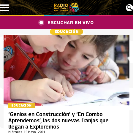
Pasar al contenido principal
ESCUCHAR EN VIVO
EDUCACIÓN
EDUCACIÓN
‘Genios en Construcción’ y ‘En Combo
Aprendemos’, las dos nuevas franjas que
llegan a Exploremos
Miércoles, 19 Mayo , 2021