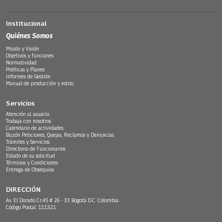
Institucional
Quiénes Somos
Misión y Visión
Objetivos y funciones
Normatividad
Políticas y Planes
Informes de Gestión
Manual de producción y estilo
Servicios
Atención al usuario
Trabaja con nosotros
Calendario de actividades
Buzón Peticiones, Quejas, Reclamos y Denuncias
Trámites y Servicios
Directorio de Funcionarios
Estado de su solicitud
Términos y Condiciones
Entrega de Obsequios
DIRECCIÓN
Av. El Dorado Cr.45 # 26 - 33 Bogotá D.C. Colombia.
Código Postal: 111321