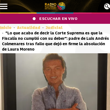
Pasar al contenido principal
ESCUCHAR EN VIVO
Inicio
Actualidad
Judicial
“Lo que acaba de decir la Corte Suprema es que la
Fiscalía no cumplió con su deber”: padre de Luis Andrés
Colmenares tras fallo que dejó en firme la absolución
de Laura Moreno