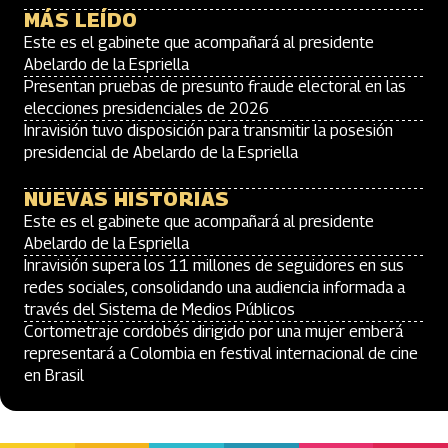
MÁS LEÍDO
Este es el gabinete que acompañará al presidente
Abelardo de la Espriella
Presentan pruebas de presunto fraude electoral en las
elecciones presidenciales de 2026
Inravisión tuvo disposición para transmitir la posesión
presidencial de Abelardo de la Espriella
NUEVAS HISTORIAS
Este es el gabinete que acompañará al presidente
Abelardo de la Espriella
Inravisión supera los 11 millones de seguidores en sus
redes sociales, consolidando una audiencia informada a
través del Sistema de Medios Públicos
Cortometraje cordobés dirigido por una mujer emberá
representará a Colombia en festival internacional de cine
en Brasil