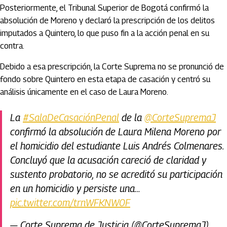
Posteriormente, el Tribunal Superior de Bogotá confirmó la
absolución de Moreno y declaró la prescripción de los delitos
imputados a Quintero, lo que puso fin a la acción penal en su
contra.
Debido a esa prescripción, la Corte Suprema no se pronunció de
fondo sobre Quintero en esta etapa de casación y centró su
análisis únicamente en el caso de Laura Moreno.
La
#SalaDeCasaciónPenal
de la
@CorteSupremaJ
confirmó la absolución de Laura Milena Moreno por
el homicidio del estudiante Luis Andrés Colmenares.
Concluyó que la acusación careció de claridad y
sustento probatorio, no se acreditó su participación
en un homicidio y persiste una…
pic.twitter.com/trnWFKNW0F
— Corte Suprema de Justicia (@CorteSupremaJ)