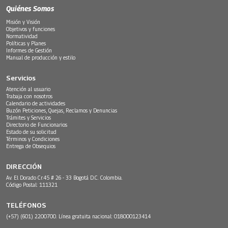
Quiénes Somos
Misión y Visión
Objetivos y funciones
Normatividad
Políticas y Planes
Informes de Gestión
Manual de producción y estilo
Servicios
Atención al usuario
Trabaja con nosotros
Calendario de actividades
Buzón Peticiones, Quejas, Reclamos y Denuncias
Trámites y Servicios
Directorio de Funcionarios
Estado de su solicitud
Términos y Condiciones
Entrega de Obsequios
DIRECCIÓN
Av. El Dorado Cr.45 # 26 - 33 Bogotá D.C. Colombia.
Código Postal: 111321
TELÉFONOS
(+57) (601) 2200700. Línea gratuita nacional: 018000123414