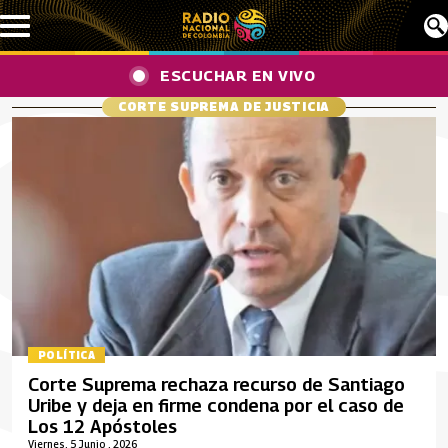
Pasar al contenido principal
ESCUCHAR EN VIVO
CORTE SUPREMA DE JUSTICIA
POLÍTICA
Corte Suprema rechaza recurso de Santiago
Uribe y deja en firme condena por el caso de
Los 12 Apóstoles
Viernes, 5 Junio , 2026