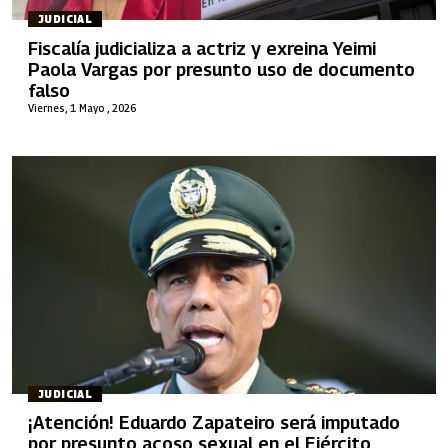
JUDICIAL
Fiscalía judicializa a actriz y exreina Yeimi
Paola Vargas por presunto uso de documento
falso
Viernes, 1 Mayo , 2026
JUDICIAL
¡Atención! Eduardo Zapateiro será imputado
por presunto acoso sexual en el Ejército