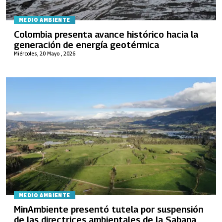
MEDIO AMBIENTE
Colombia presenta avance histórico hacia la
generación de energía geotérmica
Miércoles, 20 Mayo , 2026
MEDIO AMBIENTE
MinAmbiente presentó tutela por suspensión
de las directrices ambientales de la Sabana