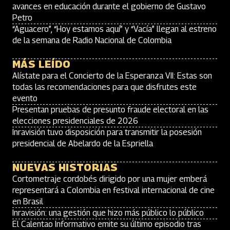
avances en educación durante el gobierno de Gustavo
Petro
“Aguacero”, “Hoy estamos aquí” y “Vacía” llegan al estreno
de la semana de Radio Nacional de Colombia
MÁS LEÍDO
Alístate para el Concierto de la Esperanza VII: Estas son
todas las recomendaciones para que disfrutes este
evento
Presentan pruebas de presunto fraude electoral en las
elecciones presidenciales de 2026
Inravisión tuvo disposición para transmitir la posesión
presidencial de Abelardo de la Espriella
NUEVAS HISTORIAS
Cortometraje cordobés dirigido por una mujer emberá
representará a Colombia en festival internacional de cine
en Brasil
Inravisión: una gestión que hizo más público lo público
El Calentao Informativo emite su último episodio tras