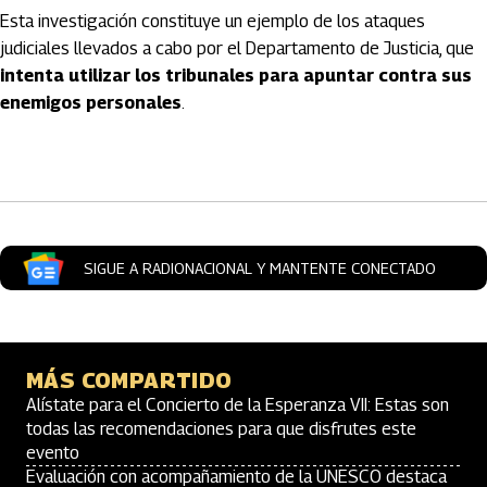
Esta investigación constituye un ejemplo de los ataques
judiciales llevados a cabo por el Departamento de Justicia, que
intenta utilizar los tribunales para apuntar contra sus
enemigos personales
.
Artículos Player
SIGUE A RADIONACIONAL Y MANTENTE CONECTADO
MÁS COMPARTIDO
Alístate para el Concierto de la Esperanza VII: Estas son
todas las recomendaciones para que disfrutes este
evento
Evaluación con acompañamiento de la UNESCO destaca