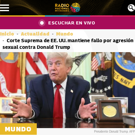
Pasar al contenido principal
ESCUCHAR EN VIVO
Inicio
Actualidad
Mundo
Corte Suprema de EE. UU. mantiene fallo por agresión
sexual contra Donald Trump
MUNDO
Presidente Donald Trump. AFP.