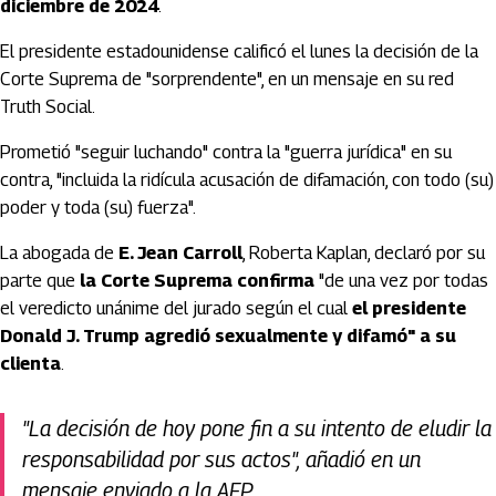
diciembre de 2024
.
El presidente estadounidense calificó el lunes la decisión de la
Corte Suprema de "sorprendente", en un mensaje en su red
Truth Social.
Prometió "seguir luchando" contra la "guerra jurídica" en su
contra, "incluida la ridícula acusación de difamación, con todo (su)
poder y toda (su) fuerza".
La abogada de
E. Jean Carroll
, Roberta Kaplan, declaró por su
parte que
la Corte Suprema confirma
"de una vez por todas
el veredicto unánime del jurado según el cual
el presidente
Donald J. Trump agredió sexualmente y difamó" a su
clienta
.
"La decisión de hoy pone fin a su intento de eludir la
responsabilidad por sus actos", añadió en un
mensaje enviado a la AFP.