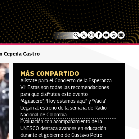
ván Cepeda Castro
MÁS COMPARTIDO
Alístate para el Concierto de la Esperanza
VII: Estas son todas las recomendaciones
para que disfrutes este evento
“Aguacero”, “Hoy estamos aquí” y “Vacía”
llegan al estreno de la semana de Radio
Nacional de Colombia
Evaluación con acompañamiento de la
UNESCO destaca avances en educación
durante el gobierno de Gustavo Petro