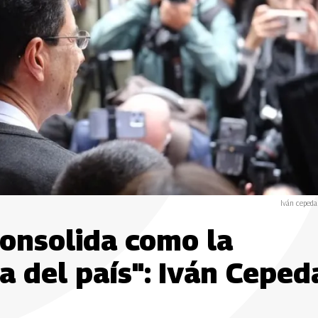
Iván cepeda
consolida como la
ca del país": Iván Ceped