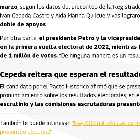
marzo
, según los datos del preconteo de la Registrad
Iván Cepeda Castro y Aida Marina Quilcue Vivas lograr
doble de apoyos
.
Por otra parte,
el presidente Petro y la vicepresid
en la primera vuelta electoral de 2022, mientras 
de 1 millón de votos
. “De ninguna manera es un resu
Cepeda reitera que esperan el resultad
El candidato por el Pacto Histórico afirmó que se pre
pronunciamiento sobre los resultados electorales, en e
escrutinio y las comisiones escrutadoras presente
También le puede interesar:
"Hay 800 mil cédulas de má
preconteo electoral"