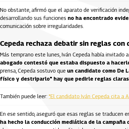
No obstante, afirmó que el aparato de verificación in
desarrollando sus funciones
no ha encontrado evide
comunicación sobre irregularidades.
Cepeda rechaza debatir sin reglas con d
Más temprano este lunes, Iván Cepeda había invitado a d
abogado contestó que estaba dispuesto a hacerl
prensa, Cepeda sostuvo que
un candidato como De L
físico y destriparlo" hay que pedirle reglas clara
También puede leer:
"El candidato Iván Cepeda cita a Ab
En ese sentido, aseguró que esas reglas se traducen 
ha hecho la conducción mediática de la campaña 