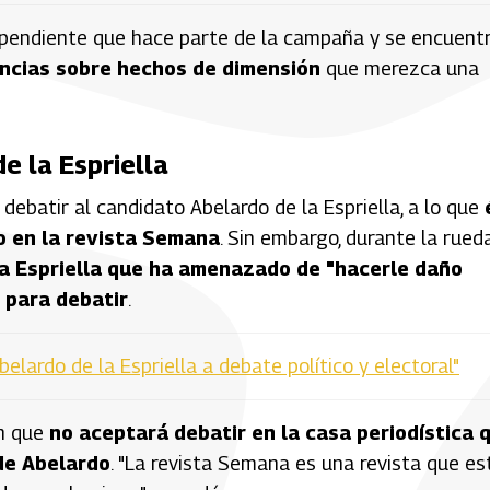
dependiente que hace parte de la campaña y se encuent
ncias sobre hechos de dimensión
que merezca una
e la Espriella
ebatir al candidato Abelardo de la Espriella, a lo que
o en la revista Semana
. Sin embargo, durante la rued
a Espriella que ha amenazado de "hacerle daño
s para debatir
.
elardo de la Espriella a debate político y electoral"
en que
no aceptará debatir en la casa periodística 
de Abelardo
. "La revista Semana es una revista que es