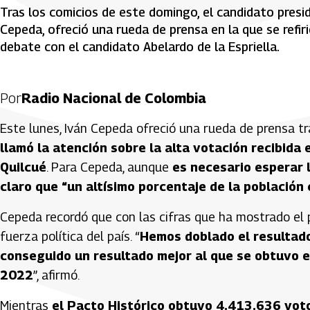
Tras los comicios de este domingo, el candidato preside
Cepeda, ofreció una rueda de prensa en la que se refiri
debate con el candidato Abelardo de la Espriella.
Por
Radio Nacional de Colombia
Este lunes, Iván Cepeda ofreció una rueda de prensa t
llamó la atención sobre la alta votación recibida 
Quilcué
. Para Cepeda, aunque
es necesario esperar 
claro que “un altísimo porcentaje de la població
Cepeda recordó que con las cifras que ha mostrado el pr
fuerza política del país. “
Hemos doblado el resultado
conseguido un resultado mejor al que se obtuvo en
2022
”, afirmó.
Mientras
el Pacto Histórico obtuvo 4.413.636 voto