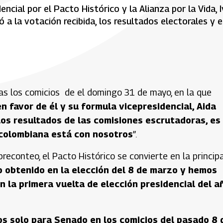
ncial por el Pacto Histórico y la Alianza por la Vida, 
ó a la votación recibida, los resultados electorales y e
ras los comicios de el domingo 31 de mayo, en la que
en favor de él y su formula vicepresidencial, Aida
los resultados de las comisiones escrutadoras, es
n colombiana está con nosotros
”.
econteo, el Pacto Histórico se convierte en la principa
 obtenido en la elección del 8 de marzo y hemos
 la primera vuelta de elección presidencial del a
s solo para Senado en los comicios del pasado 8 