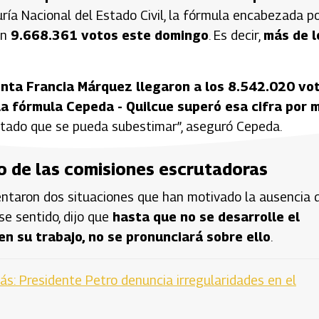
uría Nacional del Estado Civil, la fórmula encabezada p
on
9.668.361 votos este domingo
. Es decir,
más de l
enta Francia Márquez llegaron a los 8.542.020 vo
la fórmula Cepeda - Quilcue superó esa cifra por 
ltado que se pueda subestimar”, aseguró Cepeda.
o de las comisiones escrutadoras
sentaron dos situaciones que han motivado la ausencia 
se sentido, dijo que
hasta que no se desarrolle el
n su trabajo, no se pronunciará sobre ello
.
s: Presidente Petro denuncia irregularidades en el